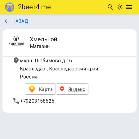
2beer4.me
НАЗАД
Хмельной
Магазин
мкрн. Любимово д.16
Краснодар , Краснодарский край
Россия
Карта
Яндекс
+79203158625
ЛЮБИМОВО 16
Обновлено
20 янв. 2026 г., 09:28