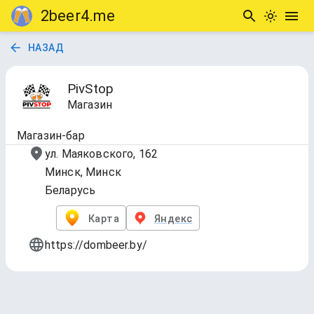
2beer4.me
НАЗАД
PivStop
Магазин
Магазин-бар
ул. Маяковского, 162
Минск, Минск
Беларусь
Карта
Яндекс
https://dombeer.by/
Магазин-бар "PivStop"
Обновлено
15 февр. 2026 г., 17:00