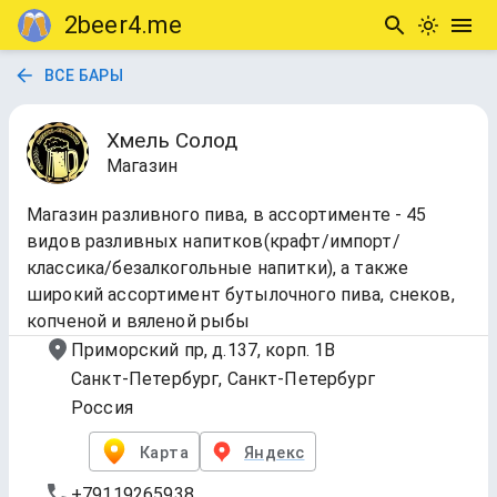
2beer4.me
ВСЕ БАРЫ
Хмель Солод
Магазин
Магазин разливного пива, в ассортименте - 45
видов разливных напитков(крафт/импорт/
классика/безалкогольные напитки), а также
широкий ассортимент бутылочного пива, снеков,
копченой и вяленой рыбы
Приморский пр, д.137, корп. 1В
Санкт-Петербург, Санкт-Петербург
Россия
Карта
Яндекс
+79119265938