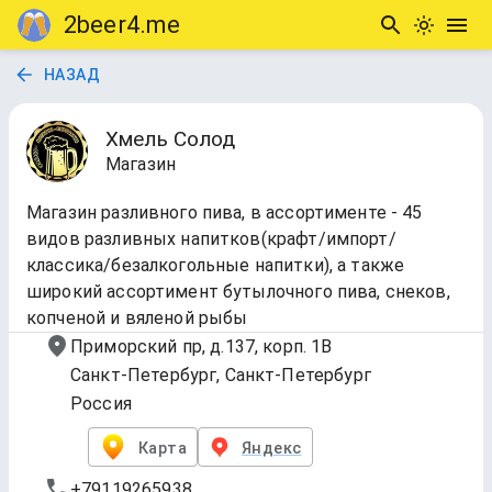
2beer4.me
НАЗАД
Хмель Солод
Магазин
Магазин разливного пива, в ассортименте - 45
видов разливных напитков(крафт/импорт/
классика/безалкогольные напитки), а также
широкий ассортимент бутылочного пива, снеков,
копченой и вяленой рыбы
Приморский пр, д.137, корп. 1В
Санкт-Петербург, Санкт-Петербург
Россия
Карта
Яндекс
+79119265938