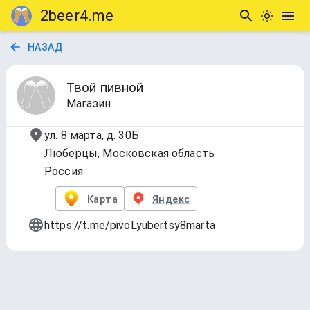
2beer4.me
НАЗАД
Твой пивной
Магазин
ул. 8 марта, д. 30Б
Люберцы, Московская область
Россия
Карта
Яндекс
https://t.me/pivoLyubertsy8marta
Краны
Обновлено
4 авг. 2026 г., 16:31