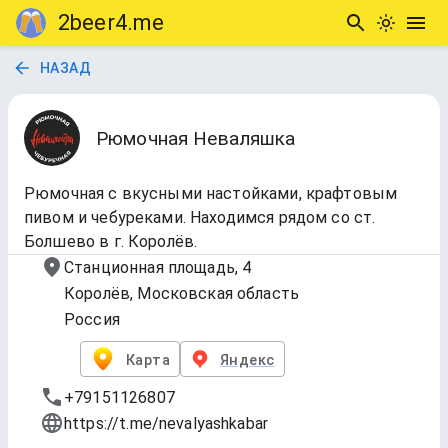
2beer4.me
НАЗАД
Рюмочная Неваляшка
Рюмочная с вкусными настойками, крафтовым
пивом и чебуреками. Находимся рядом со ст.
Болшево в г. Королёв.
Станционная площадь, 4
Королёв, Московская область
Россия
Карта
Яндекс
+79151126807
https://t.me/nevalyashkabar