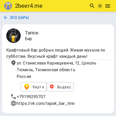
2beer4.me
ВСЕ БАРЫ
Тапок
Бар
Крафтовый бар добрых людей. Живая музыка по
субботам. Вкусный крафт каждый день!
ул. Станислава Карнацевича, 12, Цоколь
Тюмень, Тюменская область
Россия
Карта
Яндекс
+79199295707
https://vk.com/tapok_bar_tmn