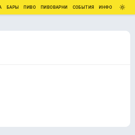
А
БАРЫ
ПИВО
ПИВОВАРНИ
СОБЫТИЯ
ИНФО