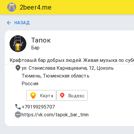
2beer4.me
НАЗАД
Тапок
Бар
Крафтовый бар добрых людей. Живая музыка по суб
ул. Станислава Карнацевича, 12, Цоколь
Тюмень, Тюменская область
Россия
Карта
Яндекс
+79199295707
https://vk.com/tapok_bar_tmn