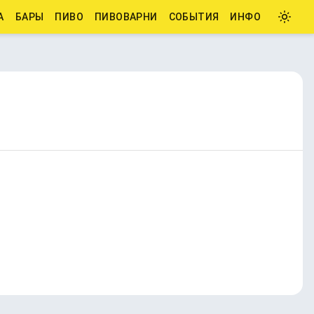
А
БАРЫ
ПИВО
ПИВОВАРНИ
СОБЫТИЯ
ИНФО