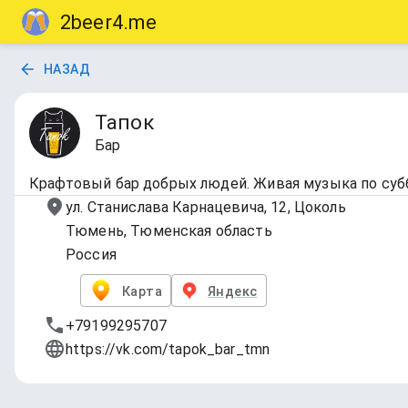
2beer4.me
НАЗАД
Тапок
Бар
Крафтовый бар добрых людей. Живая музыка по суб
ул. Станислава Карнацевича, 12, Цоколь
Тюмень, Тюменская область
Россия
Карта
Яндекс
+79199295707
https://vk.com/tapok_bar_tmn