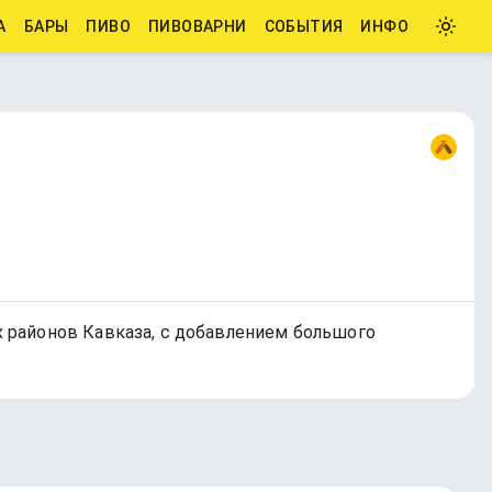
А
БАРЫ
ПИВО
ПИВОВАРНИ
СОБЫТИЯ
ИНФО
 районов Кавказа, с добавлением большого