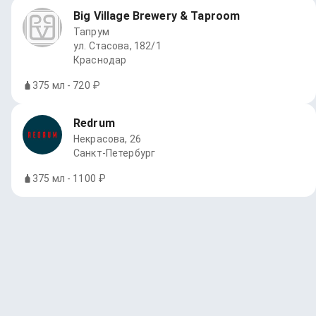
Big Village Brewery & Taproom
Тапрум
ул. Стасова, 182/1
Краснодар
375 мл - 720 ₽
Redrum
Некрасова, 26
Санкт-Петербург
375 мл - 1100 ₽