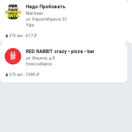
Надо Пробовать
Магазин
ул. Карла Маркса 33
Уфа
375 мл - 677 ₽
RED RABBIT crazy • pizza • bar
ул. Ильича, д.8
Новосибирск
375 мл - 1080 ₽