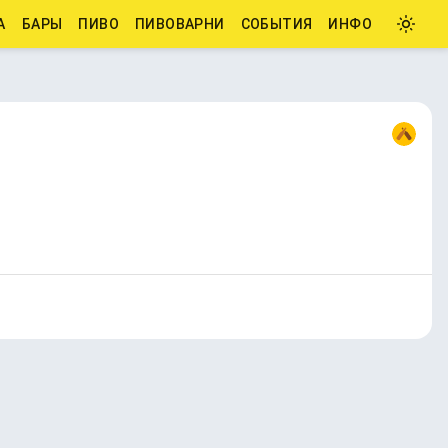
А
БАРЫ
ПИВО
ПИВОВАРНИ
СОБЫТИЯ
ИНФО