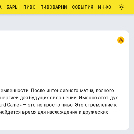
А
БАРЫ
ПИВО
ПИВОВАРНИ
СОБЫТИЯ
ИНФО
тремленности. После интенсивного матча, полного
энергией для будущих свершений. Именно этот дух
rd Game» — это не просто пиво. Это стремление к
найдется время для наслаждения и дружеских