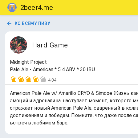
2beer4.me
КО ВСЕМУ ПИВУ
Hard Game
Midnight Project
Pale Ale - American * 5.4 ABV * 30 IBU
4.04
American Pale Ale w/ Amarillo CRYO & Simcoe Жизнь 
эмоций и адреналина, наступает момент, которого 
отражает новый American Pale Ale, сваренный в кол
достижениям и победам. Помните, что даже после с
встреч в любимом баре.