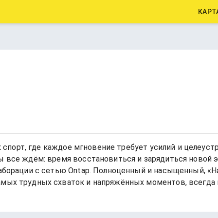
КАРТ
как спорт, где каждое мгновение требует усилий и целеус
мы все ждём: время восстановиться и зарядиться новой 
лаборации с сетью Ontap. Полноценный и насыщенный, «Ha
амых трудных схваток и напряжённых моментов, всегда 