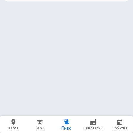
Пиво
Карта
Бары
Пивоварни
События