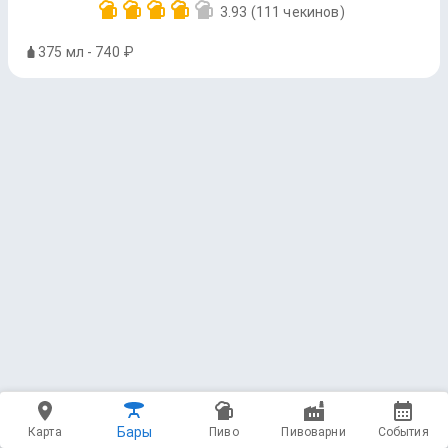
3.93
(111 чекинов)
375 мл - 740 ₽
Бары
Карта
Пиво
Пивоварни
События