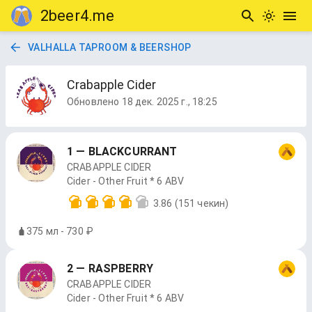
2beer4.me
VALHALLA TAPROOM & BEERSHOP
Crabapple Cider
Обновлено
18 дек. 2025 г., 18:25
1 — BLACKCURRANT
CRABAPPLE CIDER
Cider - Other Fruit * 6 ABV
3.86
(151 чекин)
375 мл - 730 ₽
2 — RASPBERRY
CRABAPPLE CIDER
Cider - Other Fruit * 6 ABV