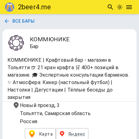
2beer4.me
ВСЕ БАРЫ
КОММЮНИКЕ
Бар
КОММЮНИКЕ | Крафтовый бар - магазин в
Тольятти 🍺 21 кран крафта 🛒 400+ позиций в
магазине. 🎓 Экспертные консультации барменов.
✨ Атмосфера: Кикер (настольный футбол) |
Настолки | Дегустации | Тёплые беседы до
закрытия
Новый проезд, 3
Тольятти, Самарская область
Россия
Карта
Яндекс