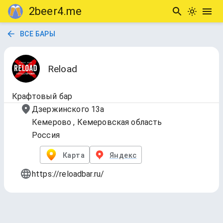
2beer4.me
ВСЕ БАРЫ
Reload
Крафтовый бар
Дзержинского 13а
Кемерово , Кемеровская область
Россия
Карта
Яндекс
https://reloadbar.ru/
Розлив
Обновлено
7 авг. 2026 г., 15:34