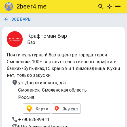
2beer4.me
ВСЕ БАРЫ
Крафтоман Бар
Бар
Почти культурный бар в центре города-героя
Смоленска.100+ сортов отечественного крафта в
банках/бутылках,15 кранов и 1 лимонадница. Кухни
нет, только закуски.
ул. Дзержинского, д.5
Смоленск, Смоленская область
Россия
Карта
Яндекс
+79082849911
http://www.craftoman.ru